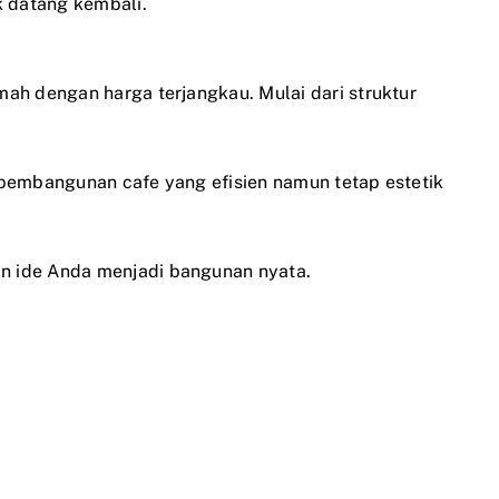
 datang kembali.
ah dengan harga terjangkau. Mulai dari struktur
 pembangunan cafe yang efisien namun tetap estetik
n ide Anda menjadi bangunan nyata.