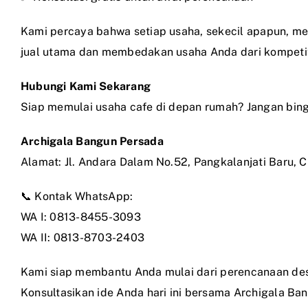
Kami percaya bahwa setiap usaha, sekecil apapun, mem
jual utama dan membedakan usaha Anda dari kompetit
Hubungi Kami Sekarang
Siap memulai usaha cafe di depan rumah? Jangan bin
Archigala Bangun Persada
Alamat: Jl. Andara Dalam No.52, Pangkalanjati Baru, C
📞 Kontak WhatsApp:
WA I: 0813-8455-3093
WA II: 0813-8703-2403
Kami siap membantu Anda mulai dari perencanaan de
Konsultasikan ide Anda hari ini bersama Archigala Ba