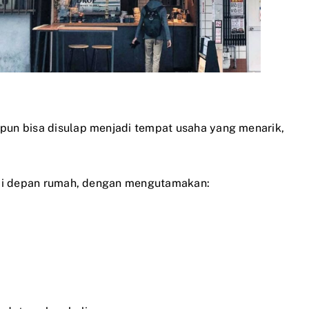
 pun bisa disulap menjadi tempat usaha yang menarik,
r di depan rumah, dengan mengutamakan: