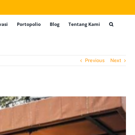
vasi
Portopolio
Blog
Tentang Kami
Previous
Next