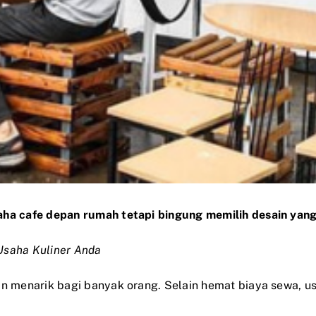
aha cafe depan rumah tetapi bingung memilih desain yang
Usaha Kuliner Anda
an menarik bagi banyak orang. Selain hemat biaya sewa, u