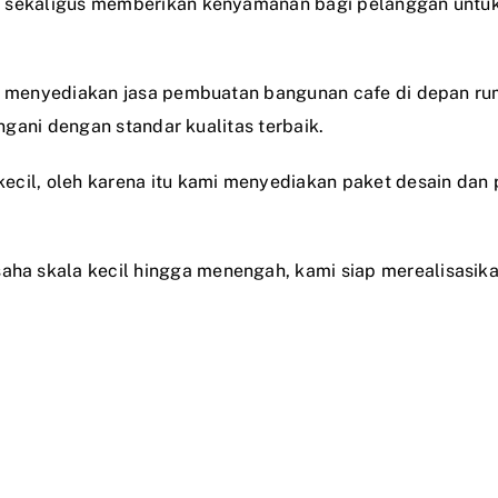
g sekaligus memberikan kenyamanan bagi pelanggan untuk
ga menyediakan jasa pembuatan bangunan cafe di depan rum
angani dengan standar kualitas terbaik.
ecil, oleh karena itu kami menyediakan paket desain dan
a skala kecil hingga menengah, kami siap merealisasika