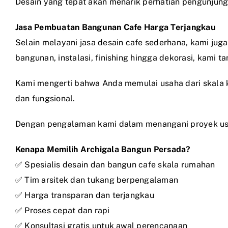
Desain yang tepat akan menarik perhatian pengunjun
Jasa Pembuatan Bangunan Cafe Harga Terjangkau
Selain melayani jasa desain cafe sederhana, kami ju
bangunan, instalasi, finishing hingga dekorasi, kami t
Kami mengerti bahwa Anda memulai usaha dari skala k
dan fungsional.
Dengan pengalaman kami dalam menangani proyek usah
Kenapa Memilih Archigala Bangun Persada?
✅ Spesialis desain dan bangun cafe skala rumahan
✅ Tim arsitek dan tukang berpengalaman
✅ Harga transparan dan terjangkau
✅ Proses cepat dan rapi
✅ Konsultasi gratis untuk awal perencanaan