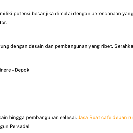
iliki potensi besar jika dimulai dengan perencanaan yang
or.
gung dengan desain dan pembangunan yang ribet. Serahka
inere – Depok
sain hingga pembangunan selesai.
Jasa Buat cafe depan r
ngun Persada!