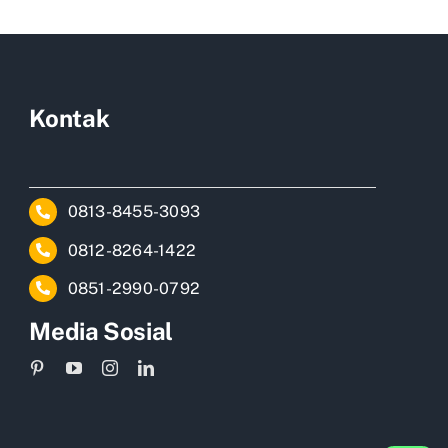
Kontak
0813-8455-3093
0812-8264-1422
0851-2990-0792
Media Sosial