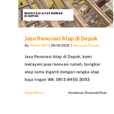
Jasa Renovasi Atap di Depok
By
Admin ABP
|
09/16/2025
|
Renovasi Rumah
Jasa Renovasi Atap di Depok, kami
melayani jasa renovasi rumah, bongkar
atap lama diganti dengan rangka atap
baja ringan WA: 0813-8455-3093
pad
Read More
Komentar Dinonaktifkan
Jasa
Reno
Ata