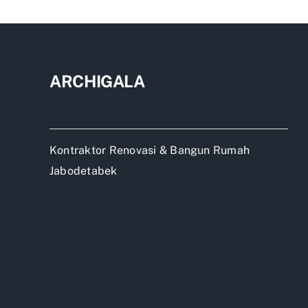
di
Dep
ARCHIGALA
Kontraktor Renovasi & Bangun Rumah
Jabodetabek