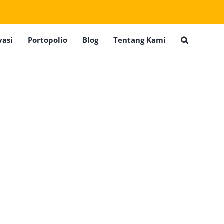
vasi
Portopolio
Blog
Tentang Kami