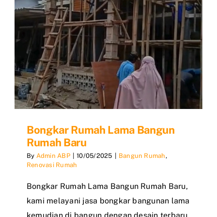
Bongkar Rumah Lama Bangun
Rumah Baru
By
Admin ABP
|
10/05/2025
|
Bangun Rumah
,
Renovasi Rumah
Bongkar Rumah Lama Bangun Rumah Baru,
kami melayani jasa bongkar bangunan lama
kemudian di bangun dengan desain terbaru