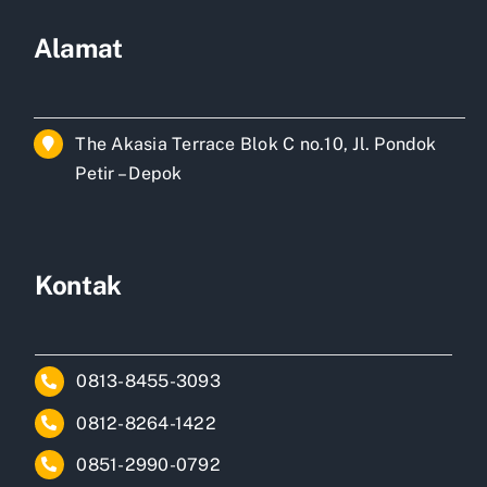
Alamat
The Akasia Terrace Blok C no.10, Jl. Pondok
Petir – Depok
Kontak
0813-8455-3093
0812-8264-1422
0851-2990-0792