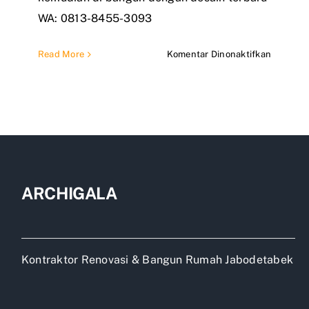
WA: 0813-8455-3093
pada
Read More
Komentar Dinonaktifkan
Bongkar
Rumah
Lama
Bangun
Rumah
Baru
ARCHIGALA
Kontraktor Renovasi & Bangun Rumah Jabodetabek