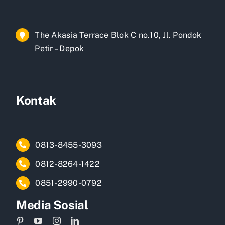
The Akasia Terrace Blok C no.10, Jl. Pondok
Petir – Depok
Kontak
0813-8455-3093
0812-8264-1422
0851-2990-0792
Media Sosial