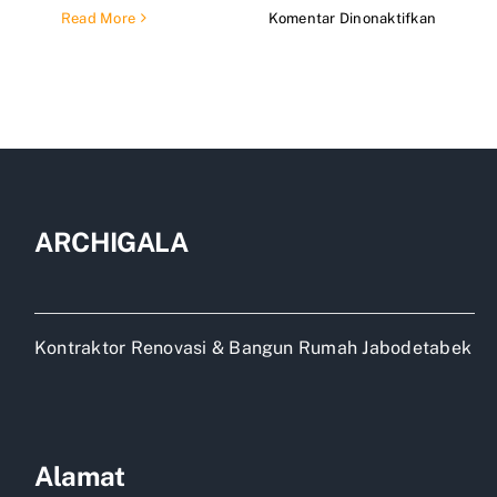
pada
Read More
Komentar Dinonaktifkan
Kontrakt
Bangun
Rumah
Minimali
di
Jakarta
ARCHIGALA
Kontraktor Renovasi & Bangun Rumah Jabodetabek
Alamat