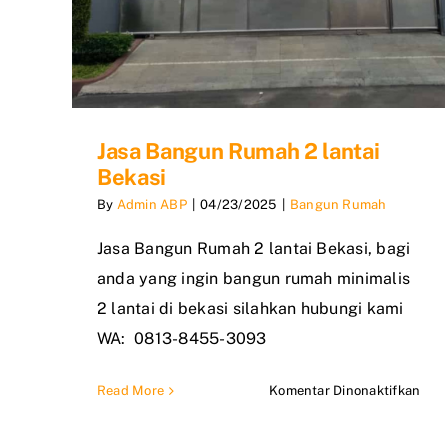
Jasa Bangun Rumah 2 lantai
Bekasi
By
Admin ABP
|
04/23/2025
|
Bangun Rumah
Jasa Bangun Rumah 2 lantai Bekasi, bagi
anda yang ingin bangun rumah minimalis
2 lantai di bekasi silahkan hubungi kami
WA: 0813-8455-3093
pad
Read More
Komentar Dinonaktifkan
Jasa
Ban