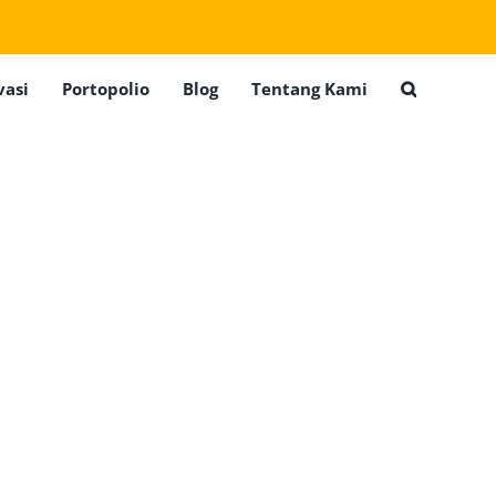
vasi
Portopolio
Blog
Tentang Kami