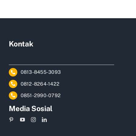
Kontak
0813-8455-3093
0812-8264-1422
0851-2990-0792
Media Sosial