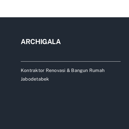
Rum
2
lant
Beka
ARCHIGALA
Kontraktor Renovasi & Bangun Rumah
Jabodetabek