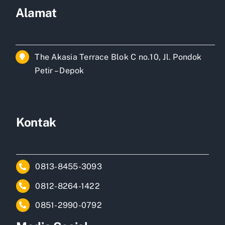
Alamat
The Akasia Terrace Blok C no.10, Jl. Pondok
Petir – Depok
Kontak
0813-8455-3093
0812-8264-1422
0851-2990-0792