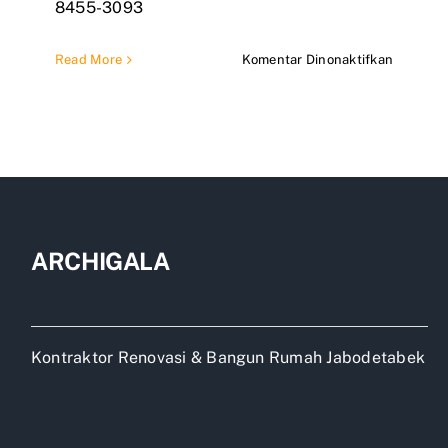
8455-3093
pada
Read More
Komentar Dinonaktifkan
Jasa
Renovas
Rumah
Jakarta
Yang
Bagus
ARCHIGALA
Kontraktor Renovasi & Bangun Rumah Jabodetabek