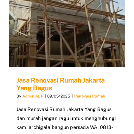
Jasa Renovasi Rumah Jakarta
Yang Bagus
By
Admin ABP
|
09/05/2025
|
Renovasi Rumah
Jasa Renovasi Rumah Jakarta Yang Bagus
dan murah jangan ragu untuk menghubungi
kami archigala bangun persada WA: 0813-