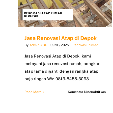
Jasa Renovasi Atap di Depok
By
Admin ABP
|
09/16/2025
|
Renovasi Rumah
Jasa Renovasi Atap di Depok, kami
melayani jasa renovasi rumah, bongkar
atap lama diganti dengan rangka atap
baja ringan WA: 0813-8455-3093
pad
Read More
Komentar Dinonaktifkan
Jasa
Reno
Ata