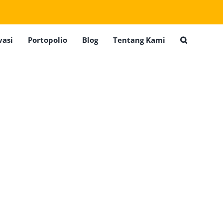
vasi
Portopolio
Blog
Tentang Kami