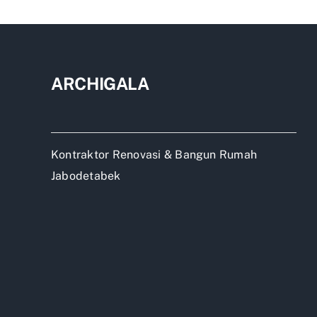
di
Dep
ARCHIGALA
Kontraktor Renovasi & Bangun Rumah
Jabodetabek