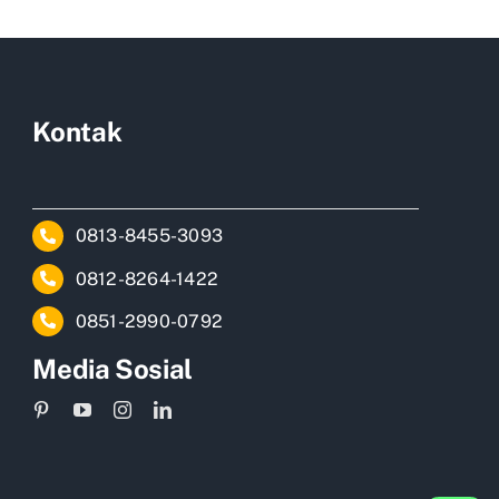
Kontak
0813-8455-3093
0812-8264-1422
0851-2990-0792
Media Sosial