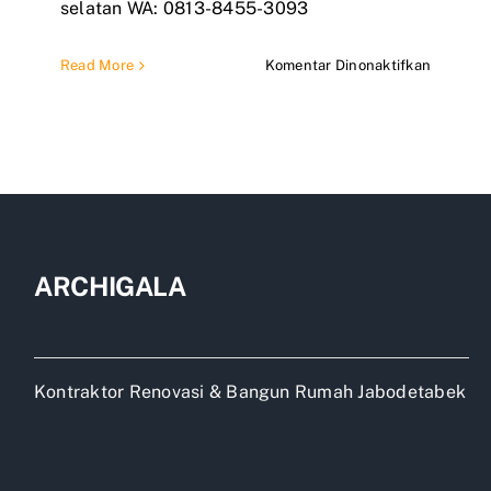
selatan WA: 0813-8455-3093
pada
Read More
Komentar Dinonaktifkan
Jasa
Renovas
Rumah
Pasar
Minggu
ARCHIGALA
Kontraktor Renovasi & Bangun Rumah Jabodetabek