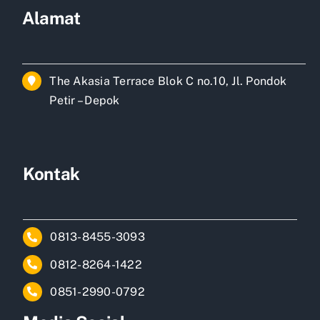
Alamat
The Akasia Terrace Blok C no.10, Jl. Pondok
Petir – Depok
Kontak
0813-8455-3093
0812-8264-1422
0851-2990-0792