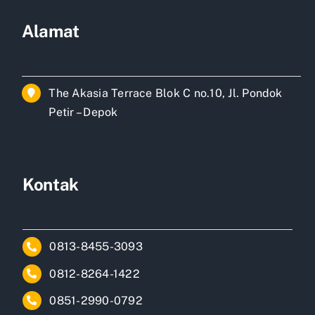
Alamat
The Akasia Terrace Blok C no.10, Jl. Pondok
Petir – Depok
Kontak
0813-8455-3093
0812-8264-1422
0851-2990-0792