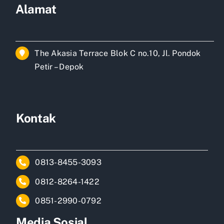
Alamat
The Akasia Terrace Blok C no.10, Jl. Pondok
Petir – Depok
Kontak
0813-8455-3093
0812-8264-1422
0851-2990-0792
Media Sosial