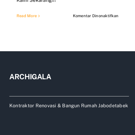
Kami Sekarang!!!
pada
Read More
Komentar Dinonaktifkan
Biaya
renovasi
rumah
subsidi
ARCHIGALA
Kontraktor Renovasi & Bangun Rumah Jabodetabek