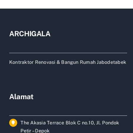
Jabodet
ARCHIGALA
Kontraktor Renovasi & Bangun Rumah Jabodetabek
Alamat
The Akasia Terrace Blok C no.10, Jl. Pondok
Petir – Depok