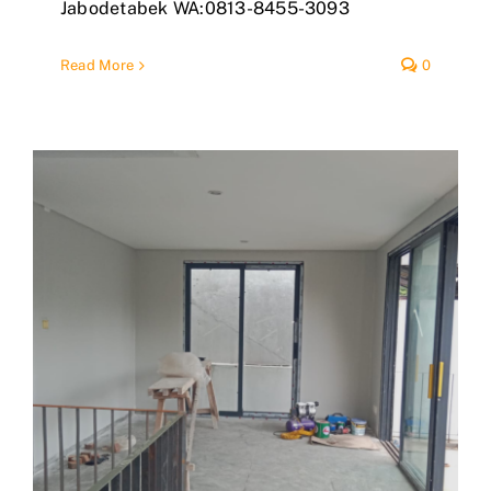
Jabodetabek WA:0813-8455-3093
Read More
0