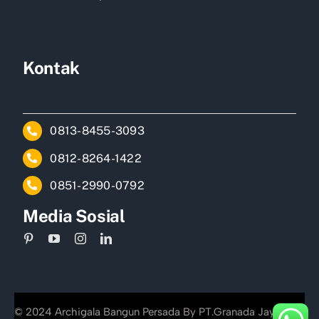
Kontak
0813-8455-3093
0812-8264-1422
0851-2990-0792
Media Sosial
© 2024 Archigala Bangun Persada By PT.Granada Jayakarta