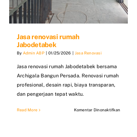
Jasa renovasi rumah
Jabodetabek
By
Admin ABP
|
01/25/2026
|
Jasa Renovasi
Jasa renovasi rumah Jabodetabek bersama
Archigala Bangun Persada. Renovasi rumah
profesional, desain rapi, biaya transparan,
dan pengerjaan tepat waktu.
pada
Read More
Komentar Dinonaktifkan
Jasa
renovasi
rumah