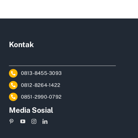
Kontak
0813-8455-3093
0812-8264-1422
0851-2990-0792
Media Sosial