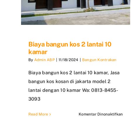
Biaya bangun kos 2 lantai 10
kamar
By
Admin ABP
|
11/18/2024
|
Bangun Kontrakan
Biaya bangun kos 2 lantai 10 kamar, Jasa
bangun kos kosan di jakarta model 2
lantai dengan 10 kamar Wa: 0813-8455-
3093
pad
Read More
Komentar Dinonaktifkan
Biay
ban