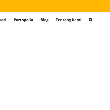
vasi
Portopolio
Blog
Tentang Kami