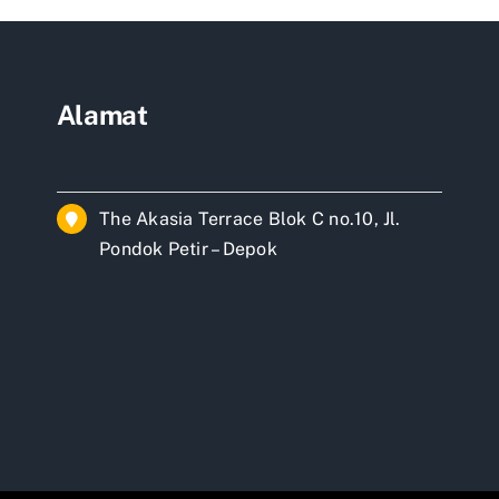
ta
Alamat
The Akasia Terrace Blok C no.10, Jl.
Pondok Petir – Depok