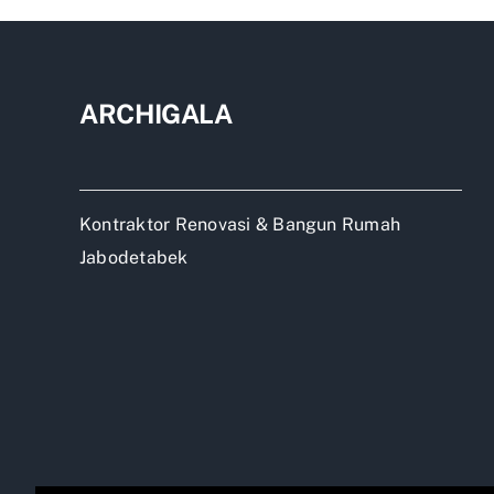
kota
wisa
ARCHIGALA
Kontraktor Renovasi & Bangun Rumah
Jabodetabek