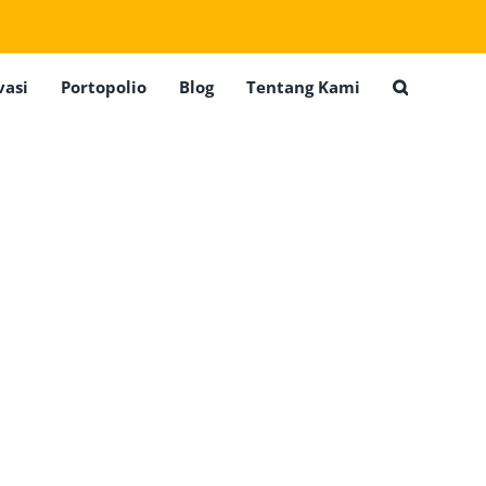
vasi
Portopolio
Blog
Tentang Kami