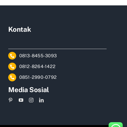
Kontak
0813-8455-3093
0812-8264-1422
0851-2990-0792
Media Sosial