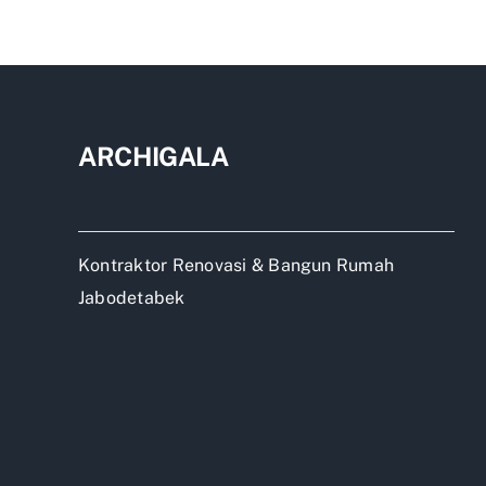
Rum
Kab
Jaka
ARCHIGALA
Kontraktor Renovasi & Bangun Rumah
Jabodetabek