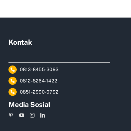
Kontak
0813-8455-3093
0812-8264-1422
0851-2990-0792
Media Sosial