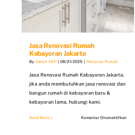
Jasa Renovasi Rumah
Kabayoran Jakarta
By
Admin ABP
|
08/21/2025
|
Renovasi Rumah
Jasa Renovasi Rumah Kabayoran Jakarta,
jika anda membutuhkan jasa renovasi dan
bangun rumah di kebayoran baru &
kebayoran lama, hubungi kami.
pad
Read More
Komentar Dinonaktifkan
Jasa
Reno