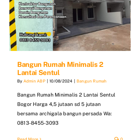
Bangun Rumah Minimalis 2
Lantai Sentul
By
Admin ABP
|
10/08/2024
|
Bangun Rumah
Bangun Rumah Minimalis 2 Lantai Sentul
Bogor Harga 4,5 jutaan sd 5 jutaan
bersama archigala bangun persada Wa:
0813-8455-3093
Read More
0