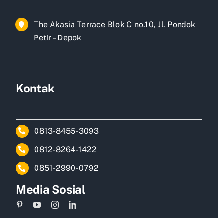
The Akasia Terrace Blok C no.10, Jl. Pondok
Petir – Depok
Kontak
0813-8455-3093
0812-8264-1422
0851-2990-0792
Media Sosial