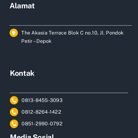
Alamat
The Akasia Terrace Blok C no.10, Jl. Pondok
Petir – Depok
Kontak
0813-8455-3093
0812-8264-1422
0851-2990-0792
Media Sosial