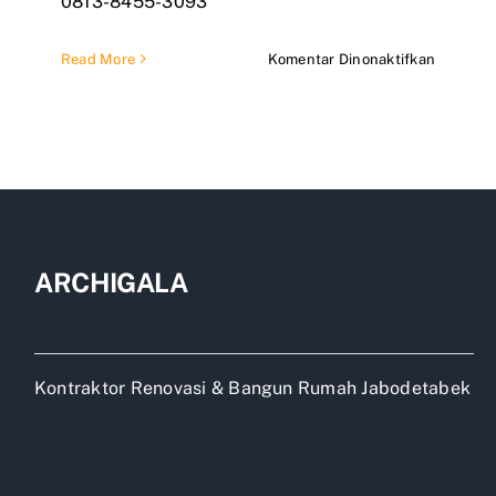
0813-8455-3093
pada
Read More
Komentar Dinonaktifkan
Bangun
Rumah
Minimali
Karawan
ARCHIGALA
Kontraktor Renovasi & Bangun Rumah Jabodetabek