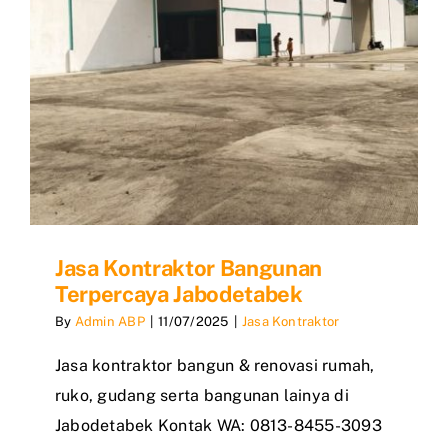
Jasa Kontraktor Bangunan
Terpercaya Jabodetabek
By
Admin ABP
|
11/07/2025
|
Jasa Kontraktor
Jasa kontraktor bangun & renovasi rumah,
ruko, gudang serta bangunan lainya di
Jabodetabek Kontak WA: 0813-8455-3093