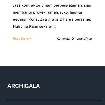
Jasa kontraktor umum berpengalaman, siap
membantu proyek rumah, ruko, hingga
gedung. Konsultasi gratis & harga bersaing,
Hubungi Kami sekarang
pada
Read More
Komentar Dinonaktifkan
Jasa
Kontrakt
Umum
ARCHIGALA