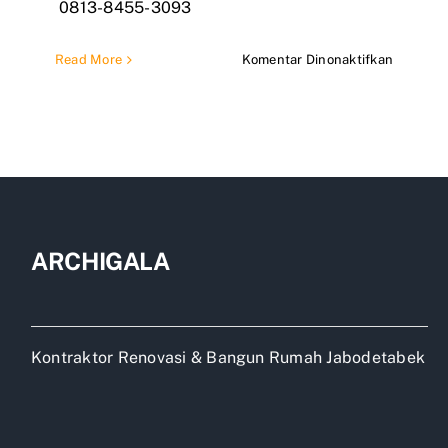
0813-8455-3093
pada
Read More
Komentar Dinonaktifkan
Jasa
Bangun
Rumah
2
lantai
Bekasi
ARCHIGALA
Kontraktor Renovasi & Bangun Rumah Jabodetabek