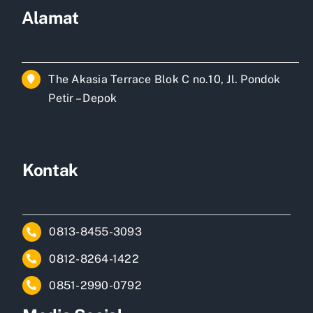
Alamat
The Akasia Terrace Blok C no.10, Jl. Pondok
Petir – Depok
Kontak
0813-8455-3093
0812-8264-1422
0851-2990-0792