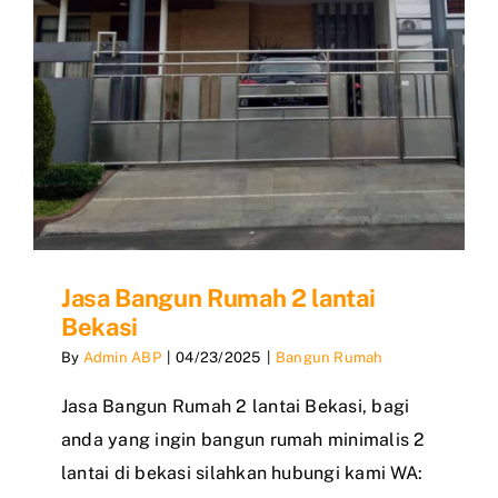
Jasa Bangun Rumah 2 lantai
Bekasi
By
Admin ABP
|
04/23/2025
|
Bangun Rumah
Jasa Bangun Rumah 2 lantai Bekasi, bagi
anda yang ingin bangun rumah minimalis 2
lantai di bekasi silahkan hubungi kami WA: