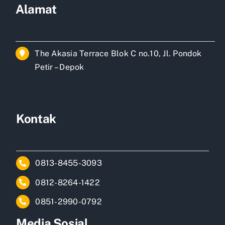
Alamat
The Akasia Terrace Blok C no.10, Jl. Pondok
Petir – Depok
Kontak
0813-8455-3093
0812-8264-1422
0851-2990-0792
Media Sosial