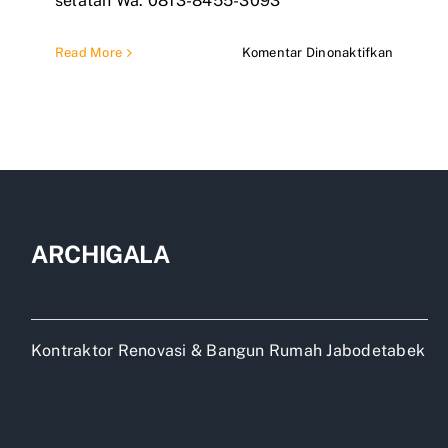
selatan Wa: 0813-8455-3093
pada
Read More
Komentar Dinonaktifkan
Jasa
Renovas
Rumah
Cilandak
ARCHIGALA
Kontraktor Renovasi & Bangun Rumah Jabodetabek