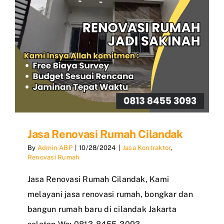
Jasa Renovasi Rumah Cilandak
By
Admin ABP
|
10/28/2024
|
Jasa Kontraktor
,
Renovasi Rumah
Jasa Renovasi Rumah Cilandak, Kami
melayani jasa renovasi rumah, bongkar dan
bangun rumah baru di cilandak Jakarta