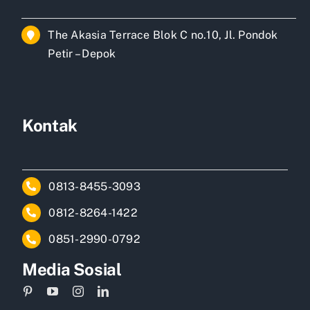
The Akasia Terrace Blok C no.10, Jl. Pondok
Petir – Depok
Kontak
0813-8455-3093
0812-8264-1422
0851-2990-0792
Media Sosial