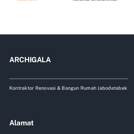
Jasa
Renovas
Rumah
Pondok
Labu
ARCHIGALA
Kontraktor Renovasi & Bangun Rumah Jabodetabek
Alamat