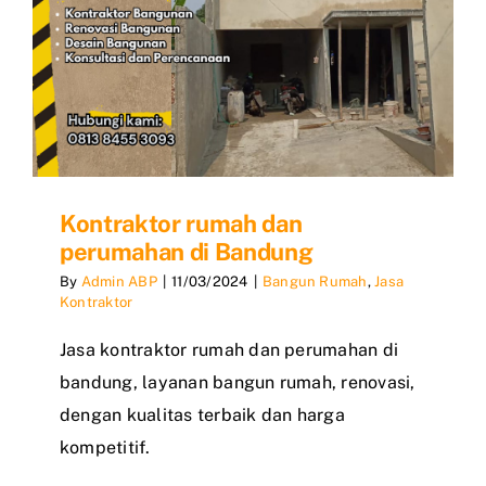
Kontraktor rumah dan
perumahan di Bandung
By
Admin ABP
|
11/03/2024
|
Bangun Rumah
,
Jasa
Kontraktor
Jasa kontraktor rumah dan perumahan di
bandung, layanan bangun rumah, renovasi,
dengan kualitas terbaik dan harga
kompetitif.