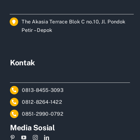
The Akasia Terrace Blok C no.10, Jl. Pondok
Petir – Depok
Kontak
0813-8455-3093
0812-8264-1422
0851-2990-0792
Media Sosial