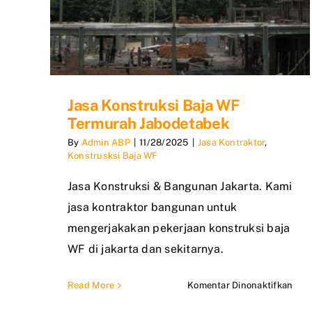
Jasa Konstruksi Baja WF
Termurah Jabodetabek
By
Admin ABP
|
11/28/2025
|
Jasa Kontraktor
,
Konstrusksi Baja WF
Jasa Konstruksi & Bangunan Jakarta. Kami
jasa kontraktor bangunan untuk
mengerjakakan pekerjaan konstruksi baja
WF di jakarta dan sekitarnya.
pad
Read More
Komentar Dinonaktifkan
Jasa