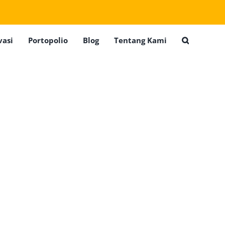
vasi
Portopolio
Blog
Tentang Kami