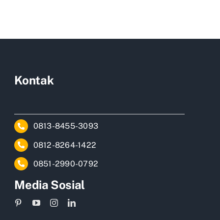
Kontak
0813-8455-3093
0812-8264-1422
0851-2990-0792
Media Sosial