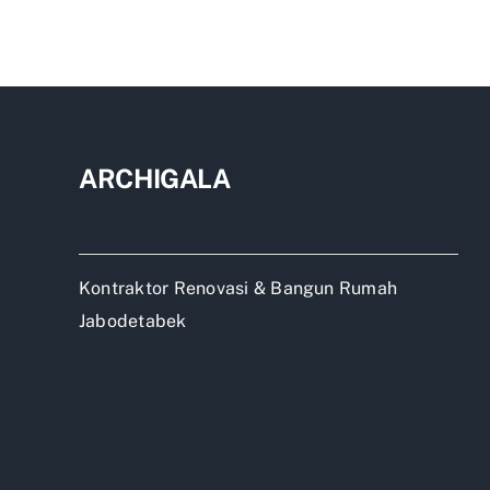
Kons
Baja
WF
Ter
Jabo
ARCHIGALA
Kontraktor Renovasi & Bangun Rumah
Jabodetabek