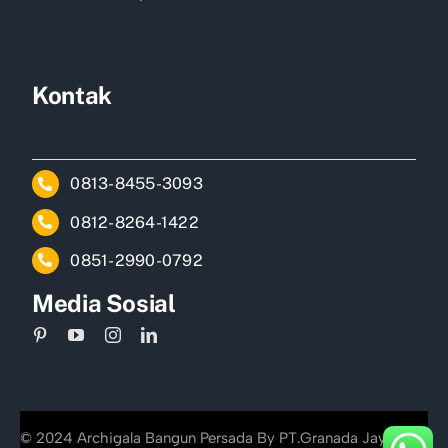
Kontak
0813-8455-3093
0812-8264-1422
0851-2990-0792
Media Sosial
© 2024 Archigala Bangun Persada By PT.Granada Jayakarta