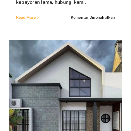
kebayoran lama, hubungi kami.
pada
Read More
Komentar Dinonaktifkan
Jasa
Renovas
Rumah
Kabayor
Jakarta