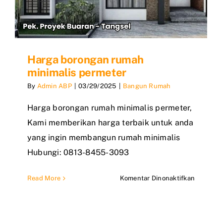
Harga borongan rumah
minimalis permeter
By
Admin ABP
|
03/29/2025
|
Bangun Rumah
Harga borongan rumah minimalis permeter,
Kami memberikan harga terbaik untuk anda
yang ingin membangun rumah minimalis
Hubungi: 0813-8455-3093
pada
Read More
Komentar Dinonaktifkan
Harga
boronga
rumah