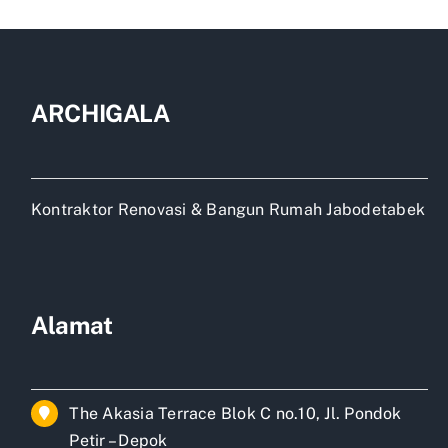
minimali
permete
ARCHIGALA
Kontraktor Renovasi & Bangun Rumah Jabodetabek
Alamat
The Akasia Terrace Blok C no.10, Jl. Pondok
Petir – Depok