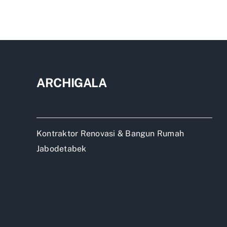
Kont
Rum
Jaka
Sela
ARCHIGALA
Kontraktor Renovasi & Bangun Rumah
Jabodetabek