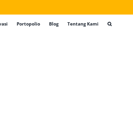
vasi
Portopolio
Blog
Tentang Kami