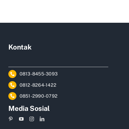
Kontak
0813-8455-3093
0812-8264-1422
0851-2990-0792
Media Sosial