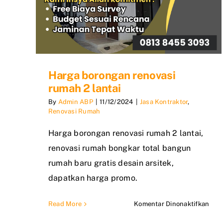
Harga borongan renovasi
rumah 2 lantai
By
Admin ABP
|
11/12/2024
|
Jasa Kontraktor
,
Renovasi Rumah
Harga borongan renovasi rumah 2 lantai,
renovasi rumah bongkar total bangun
rumah baru gratis desain arsitek,
dapatkan harga promo.
pad
Read More
Komentar Dinonaktifkan
Har