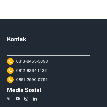
Kontak
0813-8455-3093
0812-8264-1422
0851-2990-0792
Media Sosial