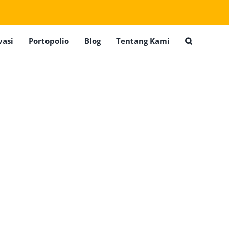
vasi
Portopolio
Blog
Tentang Kami