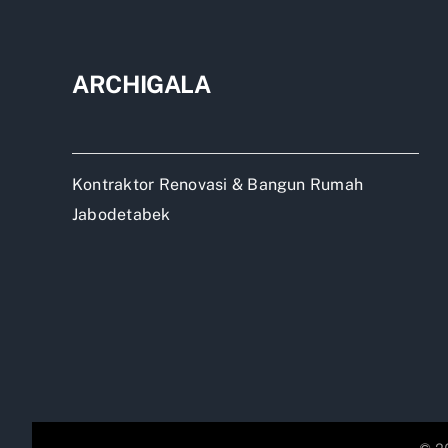
Ind
Jaka
Sela
ARCHIGALA
Kontraktor Renovasi & Bangun Rumah
Jabodetabek