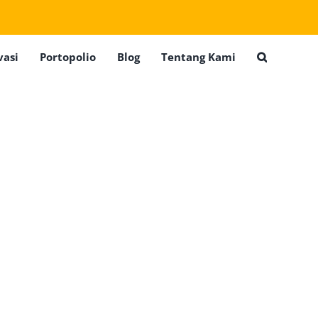
vasi
Portopolio
Blog
Tentang Kami