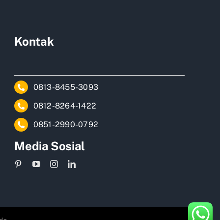
Kontak
0813-8455-3093
0812-8264-1422
0851-2990-0792
Media Sosial