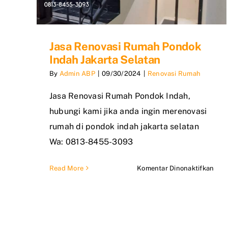
Jasa Renovasi Rumah Pondok
Indah Jakarta Selatan
By
Admin ABP
|
09/30/2024
|
Renovasi Rumah
Jasa Renovasi Rumah Pondok Indah,
hubungi kami jika anda ingin merenovasi
rumah di pondok indah jakarta selatan
Wa: 0813-8455-3093
pad
Read More
Komentar Dinonaktifkan
Jasa
Reno
Rum
Pon