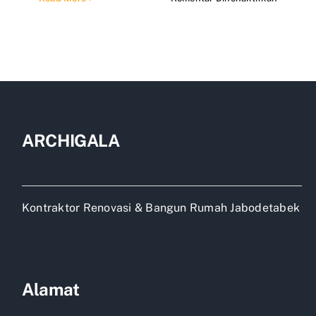
Jasa
kontrakt
rumah
daerah
Jakarta
ARCHIGALA
Kontraktor Renovasi & Bangun Rumah Jabodetabek
Alamat