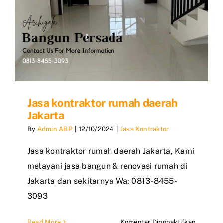
Jasa kontraktor rumah daerah
Jakarta
By
Admin ABP
|
12/10/2024
|
Jasa Kontraktor
Jasa kontraktor rumah daerah Jakarta, Kami
melayani jasa bangun & renovasi rumah di
Jakarta dan sekitarnya Wa: 0813-8455-
3093
pada
Read More
Komentar Dinonaktifkan