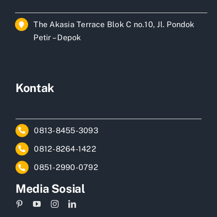
The Akasia Terrace Blok C no.10, Jl. Pondok
Petir – Depok
Kontak
0813-8455-3093
0812-8264-1422
0851-2990-0792
Media Sosial