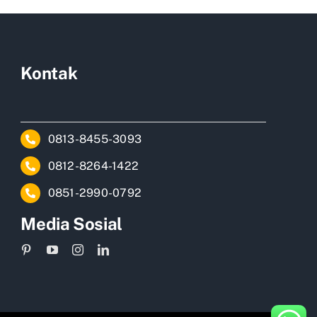
Kontak
0813-8455-3093
0812-8264-1422
0851-2990-0792
Media Sosial