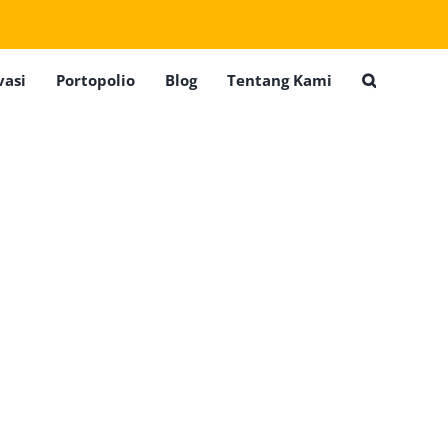
vasi
Portopolio
Blog
Tentang Kami