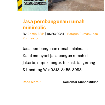
Jasa pembangunan rumah
minimalis
By
Admin ABP
|
10/29/2024
|
Bangun Rumah
,
Jasa
Kontraktor
Jasa pembangunan rumah minimalis,
Kami melayani jasa bangun rumah di
jakarta, depok, bogor, bekasi, tangerang
& bandung Wa: 0813-8455-3093
pad
Read More
Komentar Dinonaktifkan
Jasa
pem
rum
mini