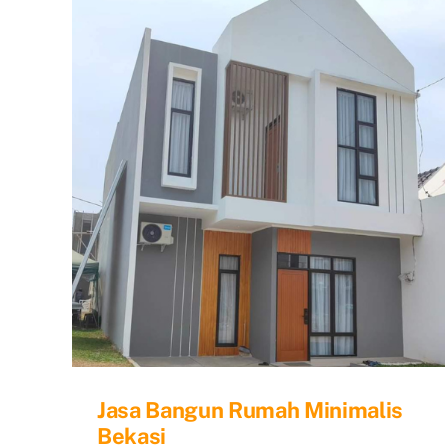
Beka
Jasa Bangun Rumah Minimalis
Bekasi