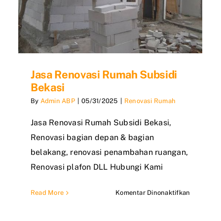
Jasa Renovasi Rumah Subsidi
Bekasi
By
Admin ABP
|
05/31/2025
|
Renovasi Rumah
Jasa Renovasi Rumah Subsidi Bekasi,
Renovasi bagian depan & bagian
belakang, renovasi penambahan ruangan,
Renovasi plafon DLL Hubungi Kami
a
pada
Read More
Komentar Dinonaktifkan
vasi
Jasa
ah
Renovasi