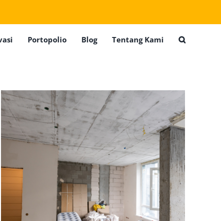
vasi
Portopolio
Blog
Tentang Kami