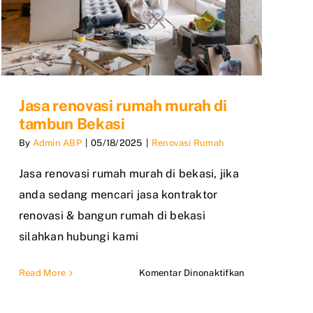
Jasa renovasi rumah murah di
tambun Bekasi
By
Admin ABP
|
05/18/2025
|
Renovasi Rumah
Jasa renovasi rumah murah di bekasi, jika
anda sedang mencari jasa kontraktor
renovasi & bangun rumah di bekasi
silahkan hubungi kami
pada
Read More
Komentar Dinonaktifkan
Jasa
renovasi