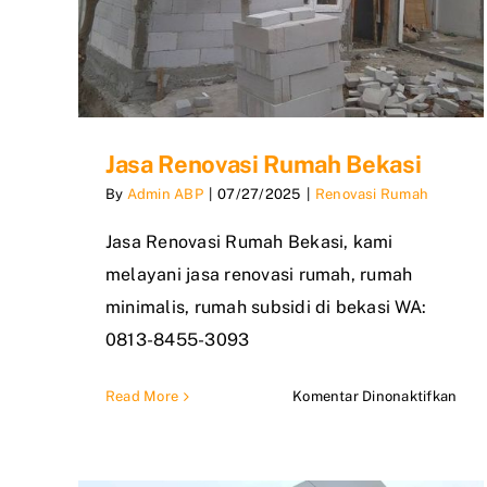
Jasa Renovasi Rumah Bekasi
By
Admin ABP
|
07/27/2025
|
Renovasi Rumah
Jasa Renovasi Rumah Bekasi, kami
melayani jasa renovasi rumah, rumah
minimalis, rumah subsidi di bekasi WA:
0813-8455-3093
pad
Read More
Komentar Dinonaktifkan
Jasa
Reno
Rum