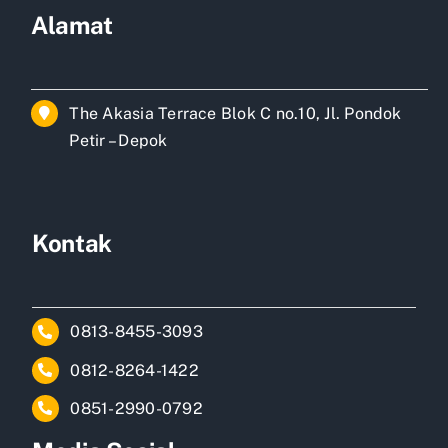
Alamat
The Akasia Terrace Blok C no.10, Jl. Pondok
Petir – Depok
Kontak
0813-8455-3093
0812-8264-1422
0851-2990-0792