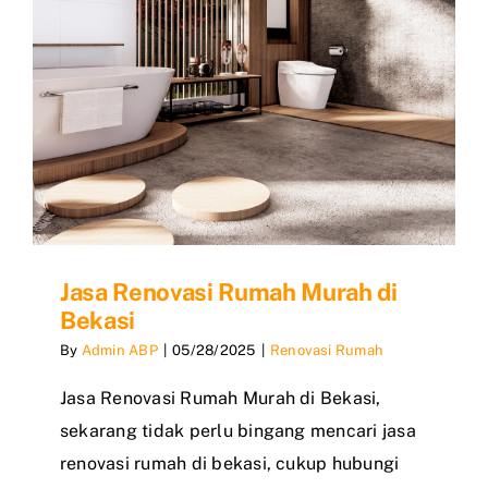
Jasa Renovasi Rumah Murah di
Bekasi
By
Admin ABP
|
05/28/2025
|
Renovasi Rumah
Jasa Renovasi Rumah Murah di Bekasi,
sekarang tidak perlu bingang mencari jasa
renovasi rumah di bekasi, cukup hubungi