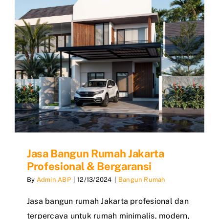
Jasa Bangun Rumah Jakarta
Profesional & Bergaransi
By
Admin ABP
|
12/13/2024
|
Bangun Rumah
Jasa bangun rumah Jakarta profesional dan
terpercaya untuk rumah minimalis, modern,