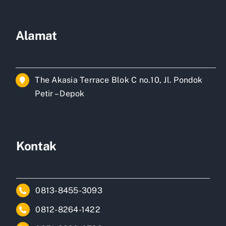
Alamat
The Akasia Terrace Blok C no.10, Jl. Pondok
Petir – Depok
Kontak
0813-8455-3093
0812-8264-1422