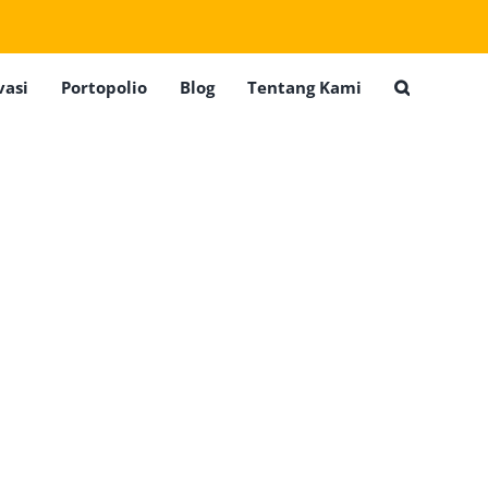
vasi
Portopolio
Blog
Tentang Kami