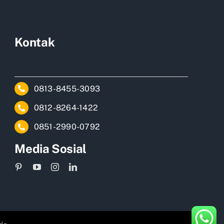
Kontak
0813-8455-3093
0812-8264-1422
0851-2990-0792
Media Sosial