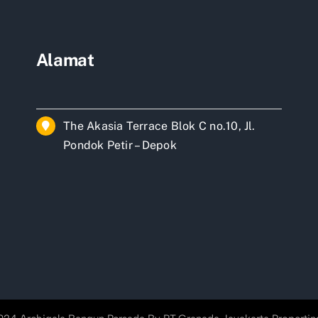
teng
l
Alamat
The Akasia Terrace Blok C no.10, Jl.
Pondok Petir – Depok