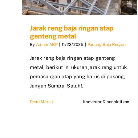
Jarak reng baja ringan atap
genteng metal
By
Admin ABP
|
11/22/2025
|
Pasang Baja Ringan
Jarak reng baja ringan atap genteng
metal, berikut ini ukuran jarak reng untuk
pemasangan atap yang harus di pasang,
Jangan Sampai Salah!.
pad
Read More
Komentar Dinonaktifkan
Jara
ren
baja
ring