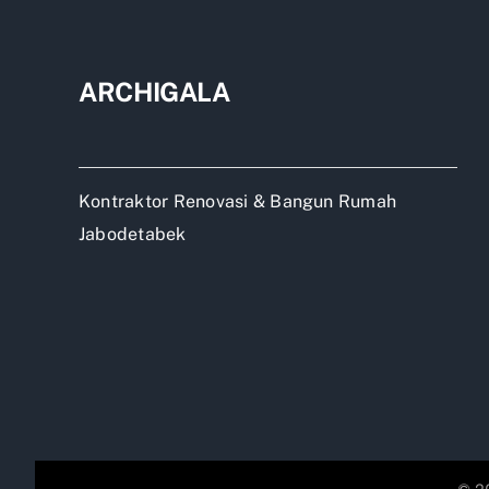
atap
gen
meta
ARCHIGALA
Kontraktor Renovasi & Bangun Rumah
Jabodetabek