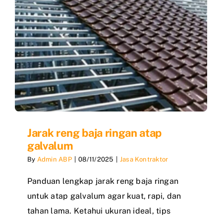
Jarak reng baja ringan atap
galvalum
By
Admin ABP
|
08/11/2025
|
Jasa Kontraktor
Panduan lengkap jarak reng baja ringan
untuk atap galvalum agar kuat, rapi, dan
tahan lama. Ketahui ukuran ideal, tips