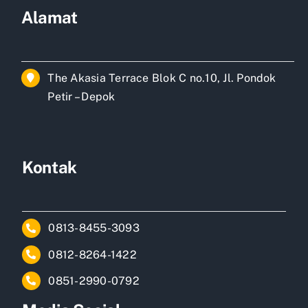
Alamat
The Akasia Terrace Blok C no.10, Jl. Pondok
Petir – Depok
Kontak
0813-8455-3093
0812-8264-1422
0851-2990-0792