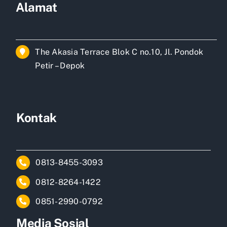
Alamat
The Akasia Terrace Blok C no.10, Jl. Pondok
Petir – Depok
Kontak
0813-8455-3093
0812-8264-1422
0851-2990-0792
Media Sosial