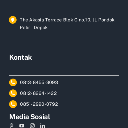
The Akasia Terrace Blok C no.10, Jl. Pondok
Petir – Depok
Kontak
0813-8455-3093
0812-8264-1422
0851-2990-0792
Media Sosial