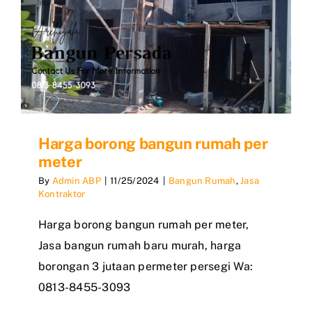
Harga borong bangun rumah per
meter
By
Admin ABP
|
11/25/2024
|
Bangun Rumah
,
Jasa
Kontraktor
Harga borong bangun rumah per meter,
Jasa bangun rumah baru murah, harga
borongan 3 jutaan permeter persegi Wa:
0813-8455-3093