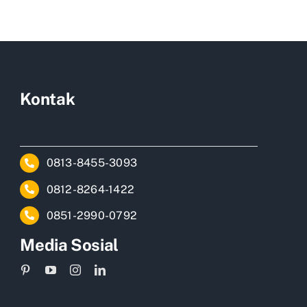
Kontak
0813-8455-3093
0812-8264-1422
0851-2990-0792
Media Sosial