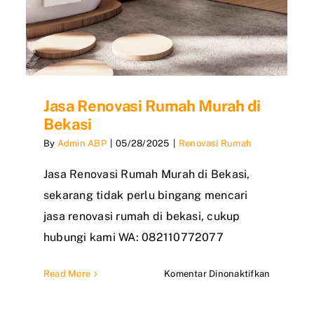
Jasa Renovasi Rumah Murah di
Bekasi
By
Admin ABP
|
05/28/2025
|
Renovasi Rumah
Jasa Renovasi Rumah Murah di Bekasi,
sekarang tidak perlu bingang mencari
jasa renovasi rumah di bekasi, cukup
hubungi kami WA: 082110772077
a
pada
Read More
Komentar Dinonaktifkan
vasi
Jasa
ah
Renovasi