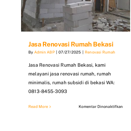
Jasa Renovasi Rumah Bekasi
By
Admin ABP
|
07/27/2025
|
Renovasi Rumah
Jasa Renovasi Rumah Bekasi, kami
melayani jasa renovasi rumah, rumah
minimalis, rumah subsidi di bekasi WA:
0813-8455-3093
pad
Read More
Komentar Dinonaktifkan
Jasa
Reno
Rum