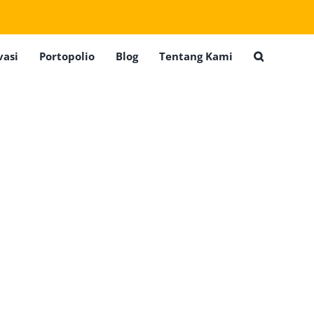
vasi
Portopolio
Blog
Tentang Kami