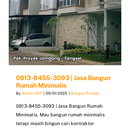
0813-8455-3093 | Jasa Bangun
Rumah Minimalis
By
Admin ABP
|
05/01/2025
|
Bangun Rumah
0813-8455-3093 | Jasa Bangun Rumah
Minimalis, Mau bangun rumah minimalis
tetapi masih bingun cari kontraktor