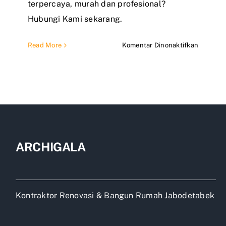
terpercaya, murah dan profesional?
Hubungi Kami sekarang.
pada
Read More
Komentar Dinonaktifkan
0813-
8455-
3093
|
Jasa
Bangun
Rumah
Minimali
ARCHIGALA
Kontraktor Renovasi & Bangun Rumah Jabodetabek