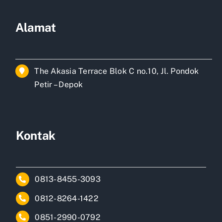
Alamat
The Akasia Terrace Blok C no.10, Jl. Pondok
Petir – Depok
Kontak
0813-8455-3093
0812-8264-1422
0851-2990-0792