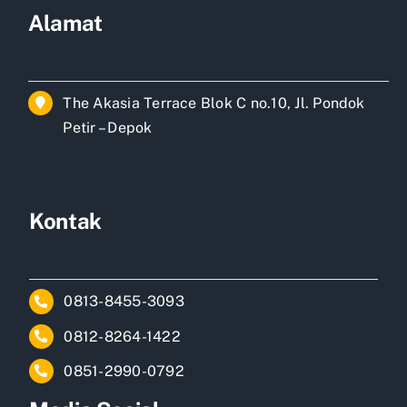
Alamat
The Akasia Terrace Blok C no.10, Jl. Pondok
Petir – Depok
Kontak
0813-8455-3093
0812-8264-1422
0851-2990-0792