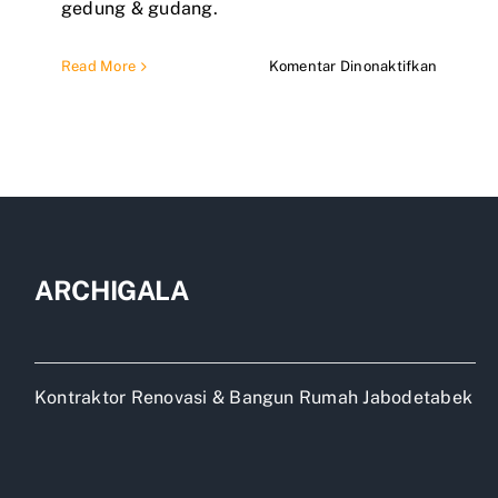
gedung & gudang.
pada
Read More
Komentar Dinonaktifkan
Bata
Ringan
Yang
Bagus
Merk
Apa
ARCHIGALA
Kontraktor Renovasi & Bangun Rumah Jabodetabek