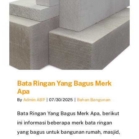
Bata Ringan Yang Bagus Merk
Apa
By
Admin ABP
|
07/30/2025
|
Bahan Bangunan
Bata Ringan Yang Bagus Merk Apa, berikut
ini informasi beberapa merk bata ringan
yang bagus untuk bangunan rumah, masjid,