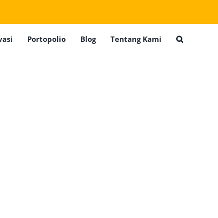
vasi
Portopolio
Blog
Tentang Kami