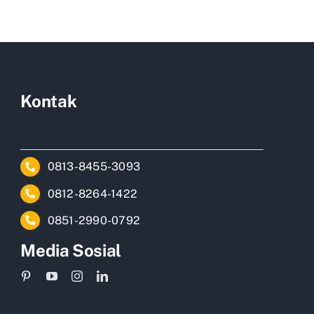
Kontak
0813-8455-3093
0812-8264-1422
0851-2990-0792
Media Sosial