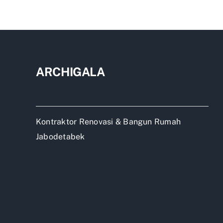
Yan
Bag
Mer
Apa
ARCHIGALA
Kontraktor Renovasi & Bangun Rumah
Jabodetabek