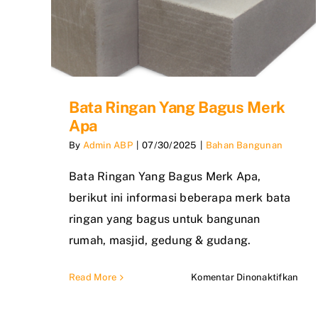
Bata Ringan Yang Bagus Merk
Apa
By
Admin ABP
|
07/30/2025
|
Bahan Bangunan
Bata Ringan Yang Bagus Merk Apa,
berikut ini informasi beberapa merk bata
ringan yang bagus untuk bangunan
rumah, masjid, gedung & gudang.
pad
Read More
Komentar Dinonaktifkan
Bat
Rin