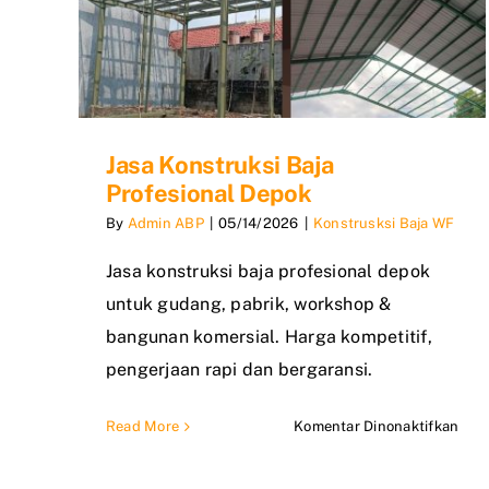
Jasa Konstruksi Baja
Profesional Depok
By
Admin ABP
|
05/14/2026
|
Konstrusksi Baja WF
Jasa konstruksi baja profesional depok
untuk gudang, pabrik, workshop &
bangunan komersial. Harga kompetitif,
pengerjaan rapi dan bergaransi.
pad
Read More
Komentar Dinonaktifkan
Jasa
Kons