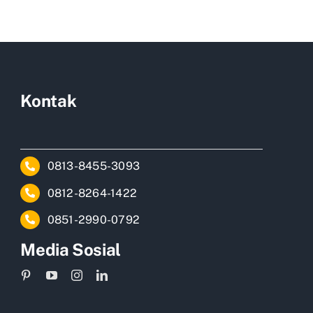
Kontak
0813-8455-3093
0812-8264-1422
0851-2990-0792
Media Sosial