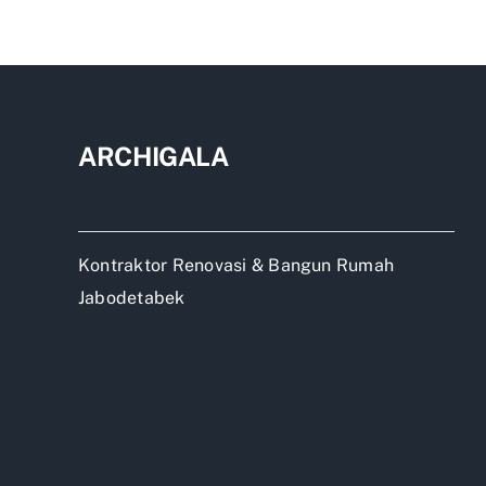
Baja
Prof
Dep
ARCHIGALA
Kontraktor Renovasi & Bangun Rumah
Jabodetabek