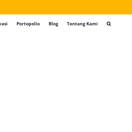
vasi
Portopolio
Blog
Tentang Kami