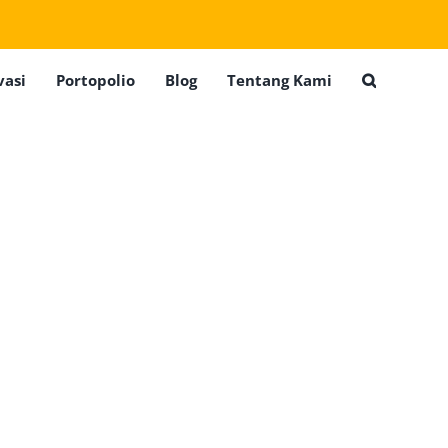
vasi
Portopolio
Blog
Tentang Kami