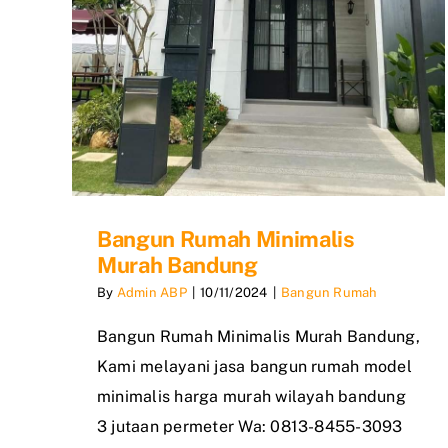
Bangun Rumah Minimalis
Murah Bandung
By
Admin ABP
|
10/11/2024
|
Bangun Rumah
Bangun Rumah Minimalis Murah Bandung,
Kami melayani jasa bangun rumah model
minimalis harga murah wilayah bandung
3 jutaan permeter Wa: 0813-8455-3093