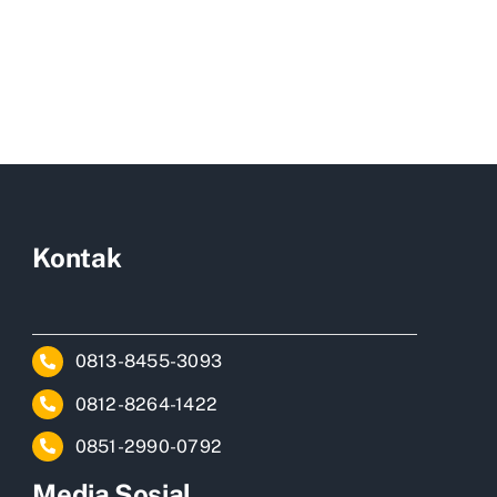
Kontak
0813-8455-3093
0812-8264-1422
0851-2990-0792
Media Sosial