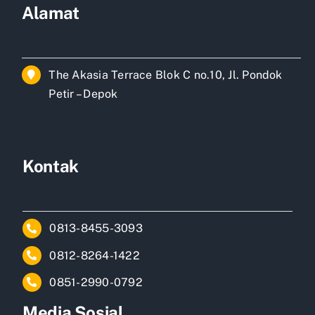
Alamat
The Akasia Terrace Blok C no.10, Jl. Pondok
Petir – Depok
Kontak
0813-8455-3093
0812-8264-1422
0851-2990-0792
Media Sosial