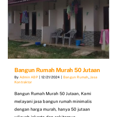
Bangun Rumah Murah 50 Jutaan
By
Admin ABP
|
12/21/2024
|
Bangun Rumah
,
Jasa
Kontraktor
Bangun Rumah Murah 50 Jutaan, Kami
melayani jasa bangun rumah minimalis
dengan harga murah, hanya 50 jutaan