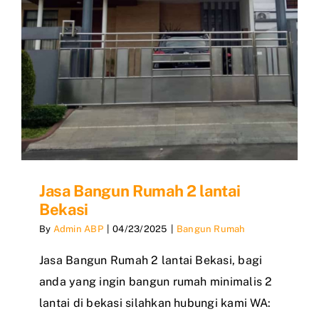
Jasa Bangun Rumah 2 lantai
Bekasi
By
Admin ABP
|
04/23/2025
|
Bangun Rumah
Jasa Bangun Rumah 2 lantai Bekasi, bagi
anda yang ingin bangun rumah minimalis 2
lantai di bekasi silahkan hubungi kami WA: