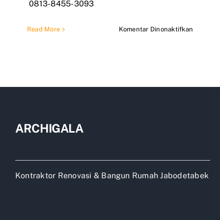
0813-8455-3093
pada
Read More
Komentar Dinonaktifkan
Jasa
Bangun
Rumah
2
lantai
Bekasi
ARCHIGALA
Kontraktor Renovasi & Bangun Rumah Jabodetabek