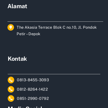
Alamat
The Akasia Terrace Blok C no.10, Jl. Pondok
Petir – Depok
Kontak
0813-8455-3093
0812-8264-1422
0851-2990-0792