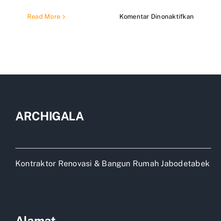
pada
Read More
Komentar Dinonaktifkan
Jasa
design
rumah
cikarang
ARCHIGALA
Kontraktor Renovasi & Bangun Rumah Jabodetabek
Alamat