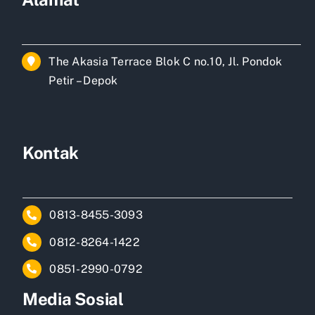
The Akasia Terrace Blok C no.10, Jl. Pondok
Petir – Depok
Kontak
0813-8455-3093
0812-8264-1422
0851-2990-0792
Media Sosial