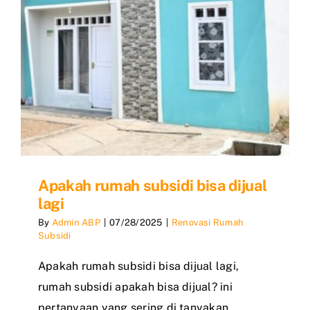
Apakah rumah subsidi bisa dijual
lagi
By
Admin ABP
|
07/28/2025
|
Renovasi Rumah
Subsidi
Apakah rumah subsidi bisa dijual lagi,
rumah subsidi apakah bisa dijual? ini
pertanyaan yang sering di tanyakan,