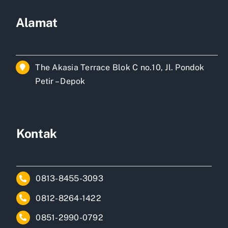
Alamat
The Akasia Terrace Blok C no.10, Jl. Pondok
Petir – Depok
Kontak
0813-8455-3093
0812-8264-1422
0851-2990-0792