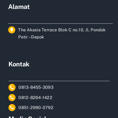
Alamat
The Akasia Terrace Blok C no.10, Jl. Pondok
Petir – Depok
Kontak
0813-8455-3093
0812-8264-1422
0851-2990-0792