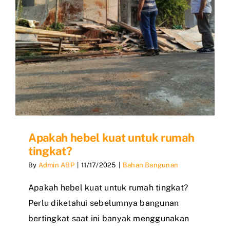
Apakah hebel kuat untuk rumah
tingkat?
By
Admin ABP
|
11/17/2025
|
Bahan Bangunan
Apakah hebel kuat untuk rumah tingkat?
Perlu diketahui sebelumnya bangunan
bertingkat saat ini banyak menggunakan