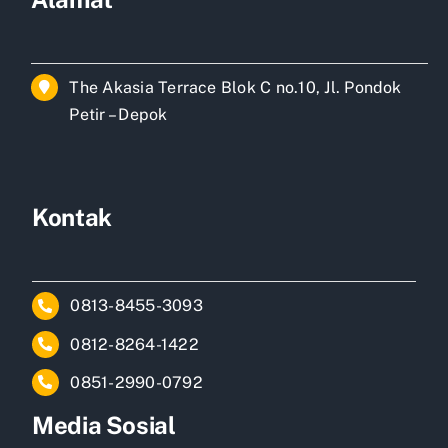
The Akasia Terrace Blok C no.10, Jl. Pondok
Petir – Depok
Kontak
0813-8455-3093
0812-8264-1422
0851-2990-0792
Media Sosial