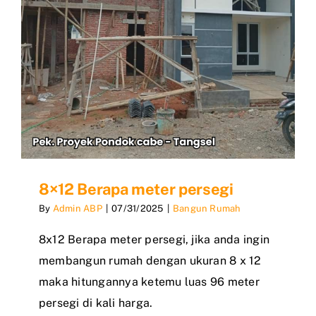
8×12 Berapa meter persegi
By
Admin ABP
|
07/31/2025
|
Bangun Rumah
8x12 Berapa meter persegi, jika anda ingin
membangun rumah dengan ukuran 8 x 12
maka hitungannya ketemu luas 96 meter
persegi di kali harga.