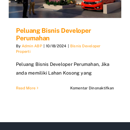
Peluang Bisnis Developer
Perumahan
By
Admin ABP
|
10/18/2024
|
Bisnis Developer
Properti
Peluang Bisnis Developer Perumahan, Jika
anda memiliki Lahan Kosong yang
pada
Read More
Komentar Dinonaktifkan
Peluang
Bisnis
Develop
Perumah