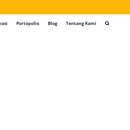
vasi
Portopolio
Blog
Tentang Kami