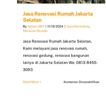
Jasa Renovasi Rumah Jakarta
Selatan
By
Admin ABP
|
11/13/2024
|
Jasa Kontraktor
,
Renovasi Rumah
Jasa Renovasi Rumah Jakarta Selatan,
Kami melayani jasa renovasi rumah,
renovasi gedung, renovasi bangunan
lainya di Jakarta Selatan Wa: 0813-8455-
3093
pad
Read More
Komentar Dinonaktifkan
Jasa
Reno
Rum
Jaka