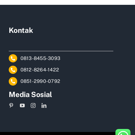
Kontak
0813-8455-3093
0812-8264-1422
0851-2990-0792
Media Sosial