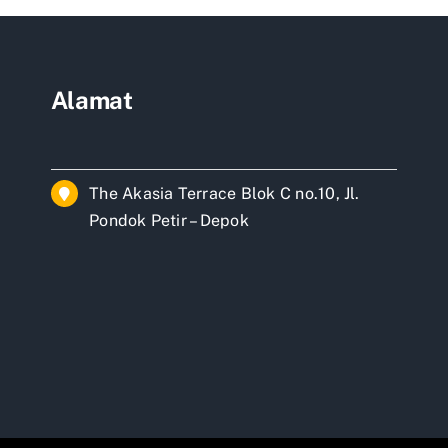
tan
Alamat
The Akasia Terrace Blok C no.10, Jl.
Pondok Petir – Depok