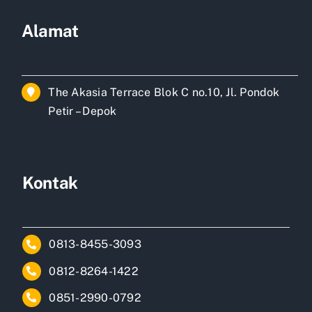
Alamat
The Akasia Terrace Blok C no.10, Jl. Pondok
Petir – Depok
Kontak
0813-8455-3093
0812-8264-1422
0851-2990-0792