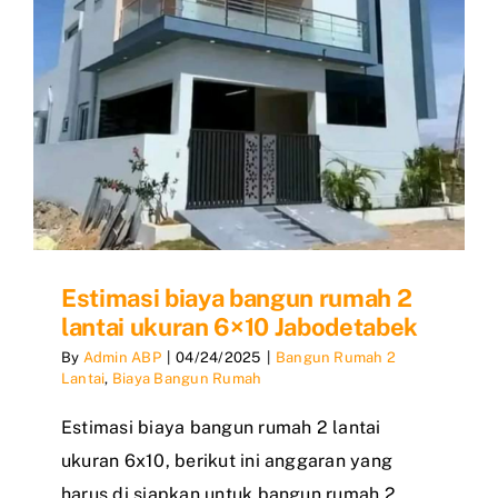
Estimasi biaya bangun rumah 2
lantai ukuran 6×10 Jabodetabek
By
Admin ABP
|
04/24/2025
|
Bangun Rumah 2
Lantai
,
Biaya Bangun Rumah
Estimasi biaya bangun rumah 2 lantai
ukuran 6x10, berikut ini anggaran yang
harus di siapkan untuk bangun rumah 2